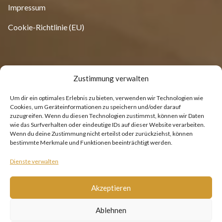
Impressum
Cookie-Richtlinie (EU)
Öffnungszeiten
Zustimmung verwalten
Um dir ein optimales Erlebnis zu bieten, verwenden wir Technologien wie
Montag: Ruhetag
Cookies, um Geräteinformationen zu speichern und/oder darauf
Dienstag - Sonntag: 11.30 - 14.30 Uhr & 17.30 - 22.30 Uhr
zuzugreifen. Wenn du diesen Technologien zustimmst, können wir Daten
wie das Surfverhalten oder eindeutige IDs auf dieser Website verarbeiten.
Wenn du deine Zustimmung nicht erteilst oder zurückziehst, können
bestimmte Merkmale und Funktionen beeinträchtigt werden.
Dienste verwalten
Akzeptieren
Copyright © 2026 Powered by
Burger Software
| Designed
Ablehnen