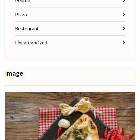
People
Pizza
Restourant
Uncategorized
Image