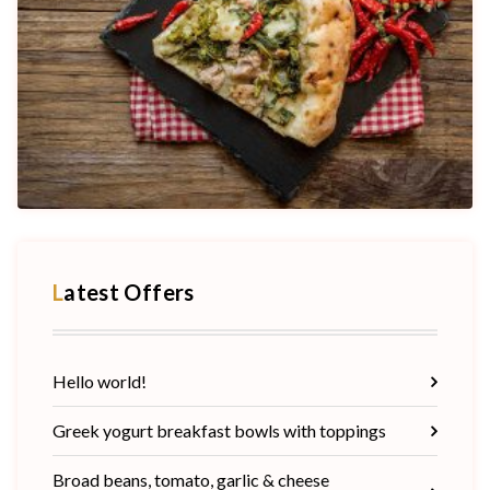
Latest Offers
Hello world!
Greek yogurt breakfast bowls with toppings
Broad beans, tomato, garlic & cheese